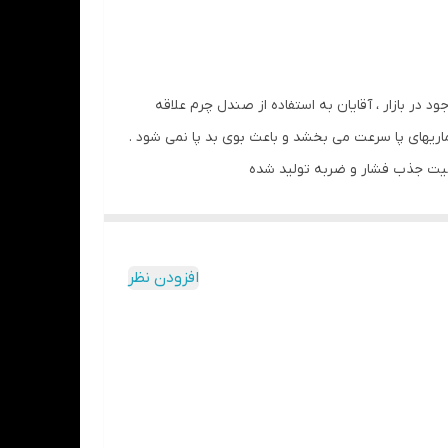
شید (در درازمدت) و یا مواد حاوی الکل خودداری
در بازار ، آقایان به استفاده از صندل چرم علاقه
ماریهای پا سرعت می بخشد و باعث بوی بد پا نمی شود .
افزودن نظر