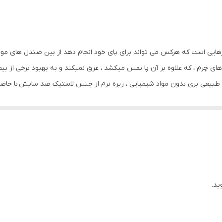
به منظور بالا بردن طول عمر این محصول حتما از تماس آب و نور خور
نمایید. از واکس مخصوص چرم استفاده شود
لاستیک – مقاوم و بدون شکستگی
رهایی است که هرکس می تواند برای پای خود انجام دهد از بین صندل های موجود 
ای چرم ، که علاوه بر آن پا نفس میکشد ، عرق نمیکند و به بهبود برخی از بی
ی است .
ید.