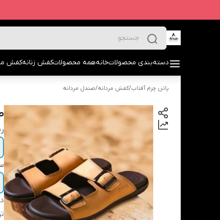
دسته‌بندی محصولات
خانه
همه محصولات
کفش زنانه
کفش مرد
پاتن چرم آفتاب
/
کفش مردانه
/
صندل مردانه
ص
ر
سا
دس
ت