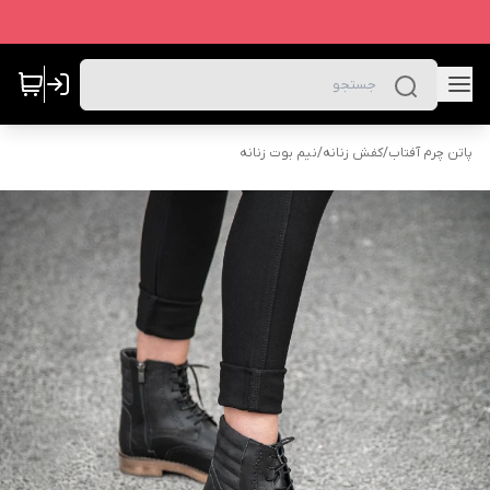
پاتن چرم آفتاب
/
کفش زنانه
/
نیم بوت زنانه