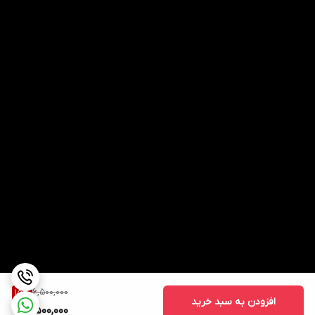
6,500,000
15
%
افزودن به سبد خرید
5,500,000