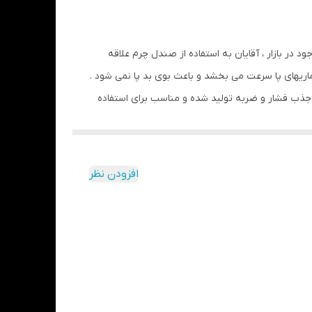
در بازار ، آقایان به استفاده از صندل چرم علاقه
شید (در درازمدت) و یا مواد حاوی الکل خودداری
ماریهای پا سرعت می بخشد و باعث بوی بد پا نمی شود .
یش با خاصیت جذب فشار و ضربه تولید شده و مناسب برای استفاده
مدل گزینه مناسبی است .
افزودن نظر