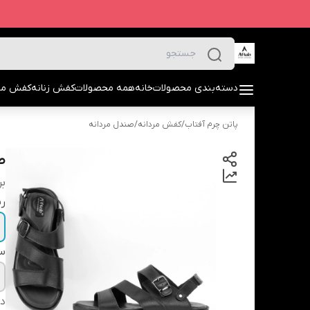
دسته‌بندی محصولات
خانه
همه محصولات
کفش زنانه
کفش مرد
پاتن چرم آفتاب
/
کفش مردانه
/
صندل مردانه
ص
بر
ر
سا
دس