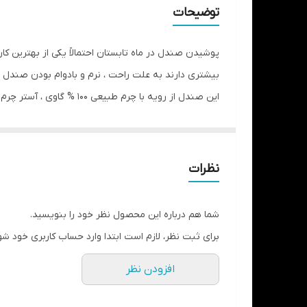
نحوه بسته شدن
توضیحات
وزن تک لنگه
پوشیدن صندل در ماه تابستان احتمالاً یکی از بهترین کا
نگهداری
بیشتری دارند به علت راحت ، نرم و بادوام بودن صندل ه
این صندل از رویه با چر
روزمره و طولانی مدت و پیاده روی است .
اگر بدنبال یک صندل نرم و راحت برای روزهای گرم تابس
نظرات
شما هم درباره این محصول نظر خود را بنویسید.
برای ثبت نظر، لازم است ابتدا وارد حساب کاربری خود شو
افزودن نظر