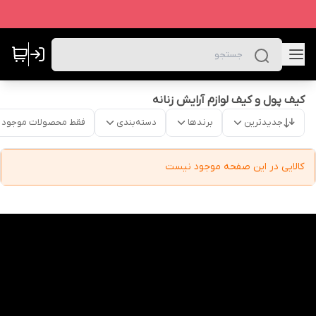
کیف پول و کیف لوازم آرایش زنانه
جدیدترین
برندها
دسته‌بندی
فقط محصولات موجود
کالایی در این صفحه موجود نیست