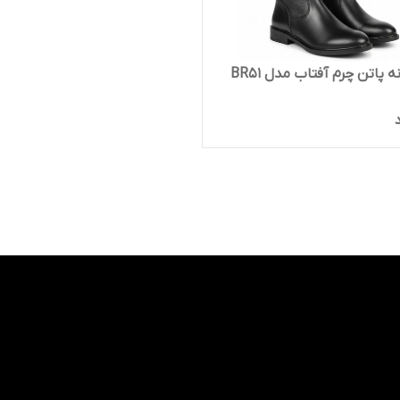
ه پاتن چرم آفتاب مدل BR51