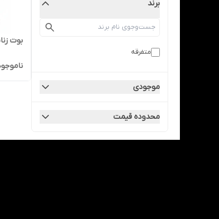
برند
بوت زنان
متفرقه
ناموجود
موجودی
محدوده قیمت