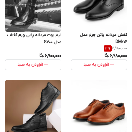
کفش مردانه پاتن چرم مدل
نیم بوت مردانه پاتن چرم آفتاب
DM202
مدل S700
7,980,000
12
%
6,900,000
6,980,000
افزودن به سبد
افزودن به سبد