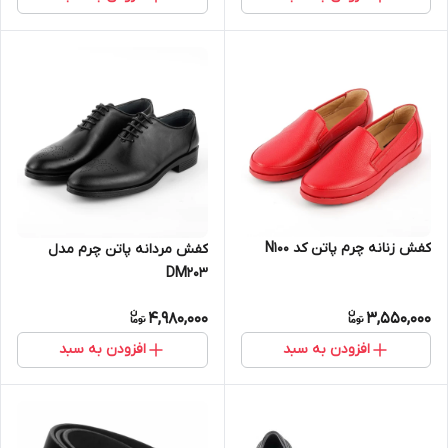
کفش زنانه چرم پاتن کد N100
کفش مردانه پاتن چرم مدل
DM203
4,980,000
3,550,000
افزودن به سبد
افزودن به سبد