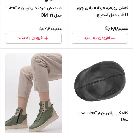
کفش روزمره مردانه پاتن چرم
دستکش مردانه پاتن چرم آفتاب
آفتاب مدل استیج
مدل DM321
2,400,000
6,980,000
افزودن به سبد
افزودن به سبد
کلاه کپ پاتن چرم آفتاب مدل
R50