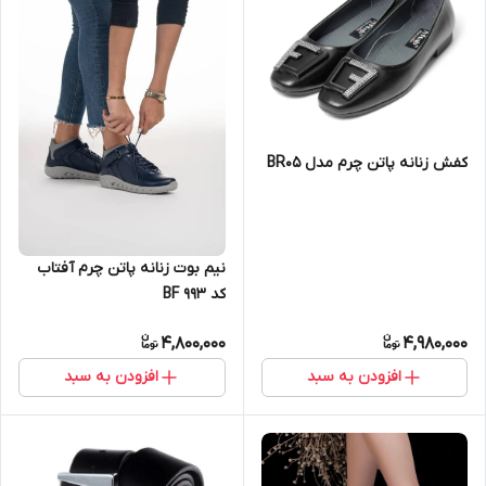
کفش زنانه پاتن چرم مدل BR05
نیم بوت زنانه پاتن چرم آفتاب
کد BF 993
4,800,000
4,980,000
افزودن به سبد
افزودن به سبد