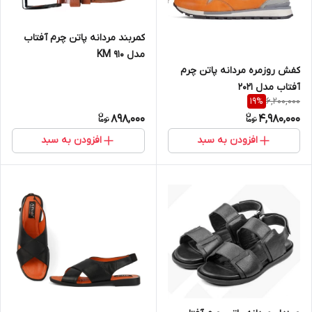
کمربند مردانه پاتن چرم آفتاب
مدل KM 910
کفش روزمره مردانه پاتن چرم
آفتاب مدل 2021
6,200,000
19
%
898,000
4,980,000
افزودن به سبد
افزودن به سبد