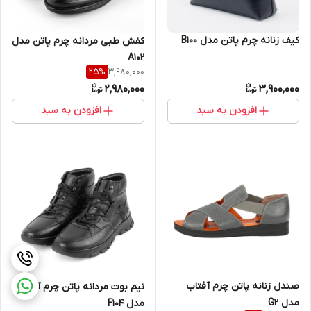
کیف زنانه چرم پاتن مدل B100
کفش طبی مردانه چرم پاتن مدل
A102
3,980,000
25
%
2,980,000
3,900,000
افزودن به سبد
افزودن به سبد
صندل زنانه پاتن چرم آفتاب
نیم بوت مردانه پاتن چرم آفتاب
مدل G2
مدل F104