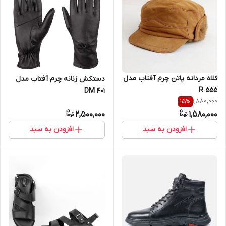
کلاه مردانه پاتن چرم آفتاب مدل
دستکش زنانه چرم آفتاب مدل
R 555
DM 401
1,880,000
15
%
2,500,000
1,580,000
افزودن به سبد
افزودن به سبد