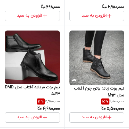
698,000
6,980,000
افزودن به سبد
افزودن به سبد
نیم بوت مردانه آفتاب مدل DMD
نیم بوت زنانه پاتن چرم آفتاب
5043
مدل M93
5,980,000
6,500,000
16
%
15
%
4,980,000
5,500,000
افزودن به سبد
افزودن به سبد