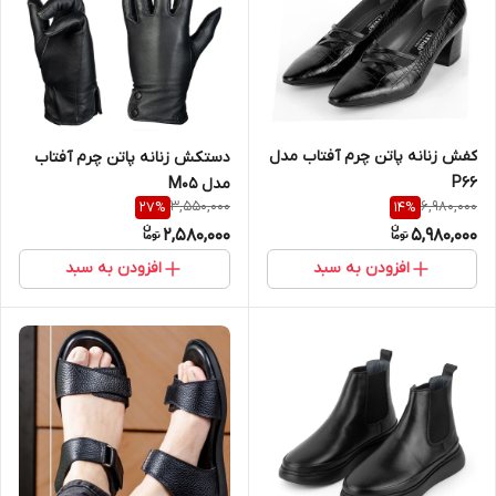
کفش زنانه پاتن چرم آفتاب مدل
دستکش زنانه پاتن چرم آفتاب
P66
مدل M05
3,550,000
6,980,000
27
%
14
%
2,580,000
5,980,000
افزودن به سبد
افزودن به سبد