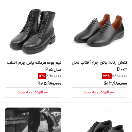
کفش زنانه پاتن چرم آفتاب مدل
نیم بوت مردانه پاتن چرم آفتاب
D 003
مدل F105
6,980,000
5,980,000
14
%
33
%
5,980,000
3,980,000
افزودن به سبد
افزودن به سبد