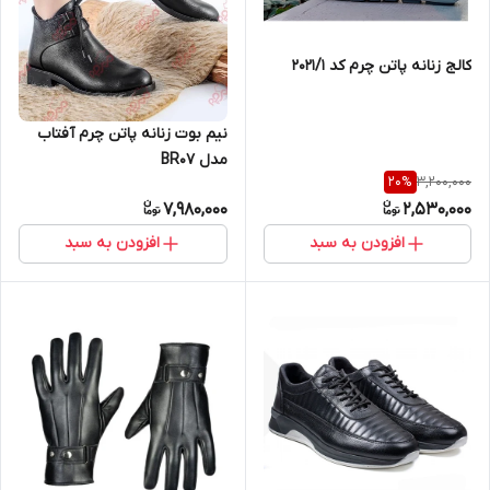
کالج زنانه پاتن چرم کد 2021/1
نیم بوت زنانه پاتن چرم آفتاب
مدل BR07
3,200,000
20
%
7,980,000
2,530,000
افزودن به سبد
افزودن به سبد