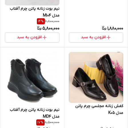
نیم بوت زنانه پاتن چرم آفتاب
مدل M104
6,800,000
14
%
5,800,000
1,880,000
افزودن به سبد
افزودن به سبد
کفش زنانه مجلسی چرم پاتن
نیم بوت زنانه پاتن چرم آفتاب
مدل K05
مدل MD4
8,500,000
17
%