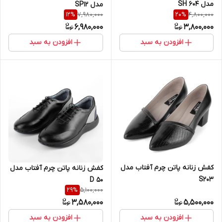
مدل SH 604
مدل SP12
7,980,000
4,800,000
12
%
20
%
6,980,000
3,800,000
افزودن به سبد
افزودن به سبد
کفش زنانه پاتن چرم آفتاب مدل
کفش زنانه پاتن چرم آفتاب مدل
S203
D 50
5,100,000
29
%
3,580,000
5,500,000
افزودن به سبد
افزودن به سبد