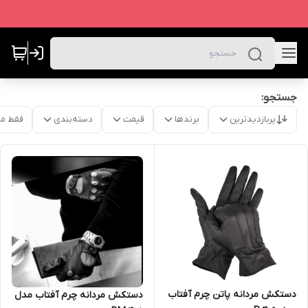
جستجو:
پربازدیدترین
برندها
قیمت
دسته‌بندی
فقط م
دستکش مردانه پاتن چرم آفتاب
دستکش مردانه چرم آفتاب مدل