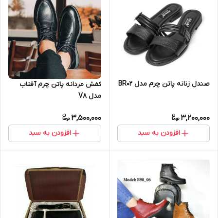
صندل زنانه پاتن چرم مدل BR02
کفش مردانه پاتن چرم آفتاب
مدل V8
3,500,000
3,200,000
افزودن به سبد
افزودن به سبد