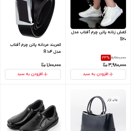
کفش زنانه پاتن چرم آفتاب مدل
S20
کمربند مردانه پاتن چرم آفتاب
مدل R 104
5,980,000
33
%
1,100,000
3,980,000
افزودن به سبد
افزودن به سبد