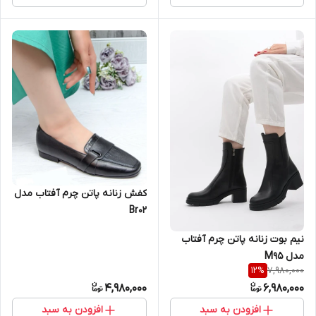
کفش زنانه پاتن چرم آفتاب مدل
Br02
نیم بوت زنانه پاتن چرم آفتاب
مدل M95
7,980,000
12
%
4,980,000
6,980,000
افزودن به سبد
افزودن به سبد