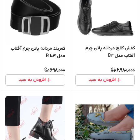
کفش کالج مردانه پاتن چرم
کمربند مردانه پاتن چرم آفتاب
آفتاب مدل B3
مدل R 103
698,000
6,980,000
افزودن به سبد
افزودن به سبد