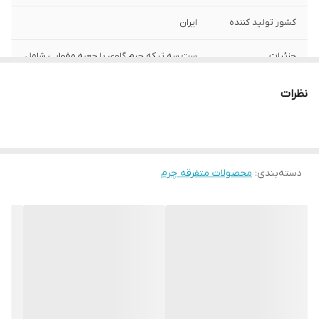
کشور تولید کننده
ایران
جزئیات
ست سه تیکه چرم گاوی با جعبه مقوایی شامل
:
نظرات
توضیحات جنس
جنس چرم گاوی طبیعی
دسته‌بندی
:
محصولات متفرقه چرم