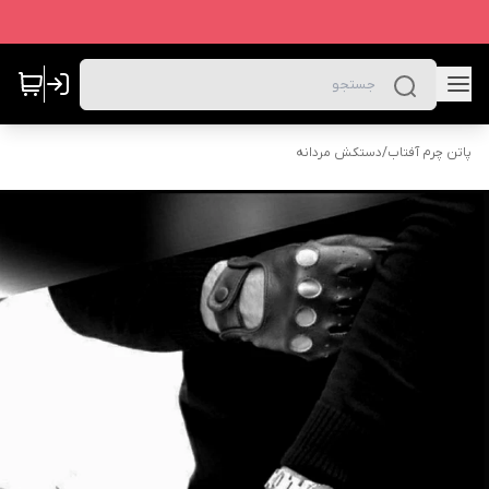
پاتن چرم آفتاب
/
دستکش مردانه