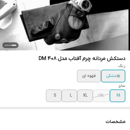
دستکش مردانه چرم آفتاب مدل DM 408
رنگ
مشکی
قهوه ای
سایز
S
L
XL
2XL
M
مشخصات