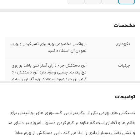
مشخصات
نگهداری
از واکس مخصوص چرم برای تمیز کردن و چرب
نمودن آن استفاده کنید
جزئیات
این دستکش چرم دارای آستر نمی باشد بر روی
مچ یک بند چسبی وجود دارد این دستکش ۶۰
گرم وزن دارد مورد استفاده برای آقایان و خانم
ها می باشد
توضیحات
توضیحات جنس
تهیه شده از 100% چرم طبیعی (گوسفندی)
دستکش های چرمی یکی از پرکاردبرترین اکسسوری های پوشیدنی برای
خانم ها و آقایان است که علاوه بر گرم کردن دستها ، امروزه در دنیای مد
و فشن نقش بسیار زیادی را ایفا می کند . این دستکش از چرم 100%