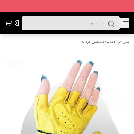
پاتن چرم آفتاب
/
دستکش مردانه