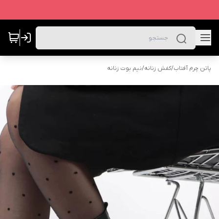
پاتن چرم آفتاب
/
کفش زنانه
/
نیم بوت زنانه