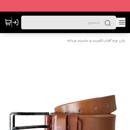
پاتن چرم آفتاب
/
کمربند و ساسبند مردانه