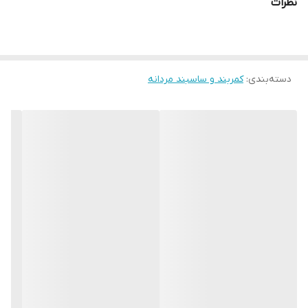
نظرات
متر است که برای اکثر شلوارهای مردانه مناسب است . سگک این کمربند
از نوع سوزنی است که برای بیشتر استایل های مردانه مورد استفاده قرار
می گیرد. این کمربند با جنس چرم طبیعی ، کیفیت بالا و مقاومت
دسته‌بندی
:
کمربند و ساسبند مردانه
مطلوبی که در برابر کشش و فشار دارد گزینه مناسبی برای آقایان خواهد
بود . اگر قصد خرید یک کمربند ساده و شکیل را دارید و یا بدنبال هدیه
ای کلاسیک و ماندگار برای همسر و یا بهترین دوست خود هستید این
کمربند گزینه مناسبی خواهد بود .