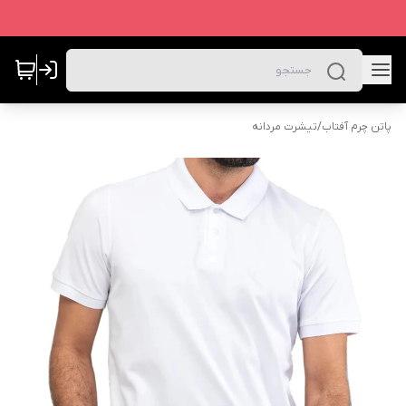
پاتن چرم آفتاب
/
تیشرت مردانه