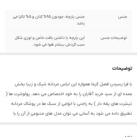
جنس
جنس پارچه، جودون 95% کتان و 5% لاکرا می
باشد
توضیحات جنس
این پارچه با داشتن بافت خاص و لوزی شکل
سبب گردش بیشتر هوا می شود.
توضیحات
با فرا رسیدن فصل گرما همواره این لباس مردانه شیک و زیبا بخش
عمده ای از سبد خرید آقایان را به خود اختصاص می دهد. پولوشرت ها (
تیشرت های یقه دار ) به راحتی با انواعی از سبک ها در پوشاک مردانه
تطبیق داده می شود به آسانی می توان مدل های متنوعی از آن را با
انواع شلوار و کفش ست نمود
داخل این الیاف منافذی وجود دارد که هوا می تواند در آن رفت و آمد