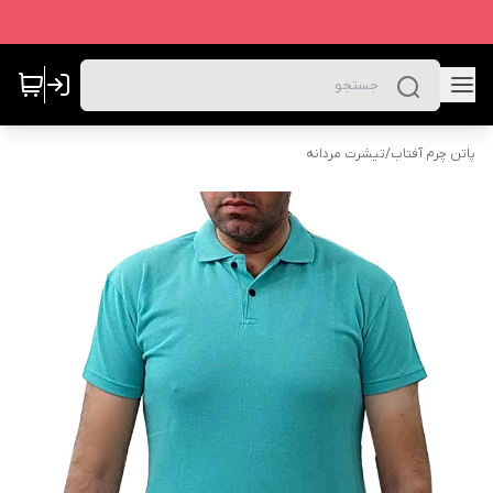
پاتن چرم آفتاب
/
تیشرت مردانه