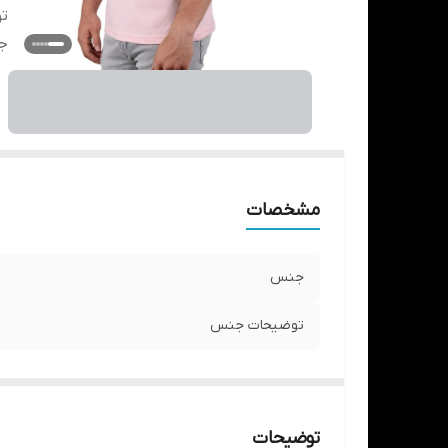
ت
ج
مشخصات
جنس
توضیحات جنس
توضیحات