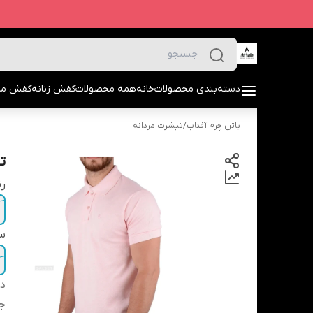
دسته‌بندی محصولات
خانه
همه محصولات
کفش زنانه
کفش مرد
پاتن چرم آفتاب
/
تیشرت مردانه
تی
ر
سا
دس
ج