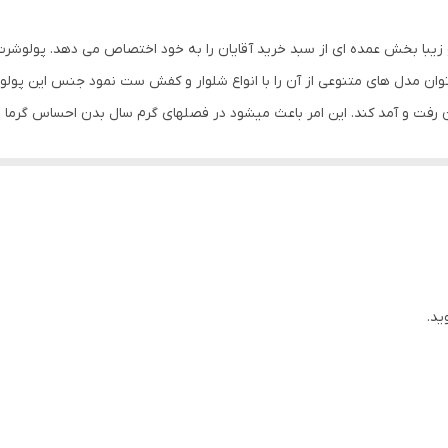
زیبا بخش عمده ای از سبد خرید آقایان را به خود اختصاص می دهد. پولوشرت ه
توان مدل های متنوعی از آن را با انواع شلوار و کفش ست نمود جنس این پول
 آن رفت و آمد کند. این امر باعث میشود در فصلهای گرم سال بدن احساس گرما
ی دهد .
ید.