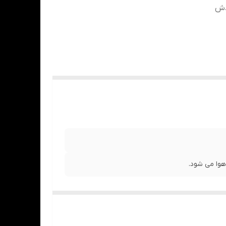
دش
وا می شود.