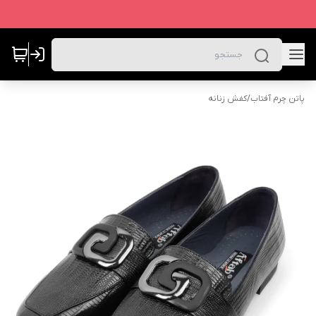
پاتن چرم آفتاب
/
کفش زنانه