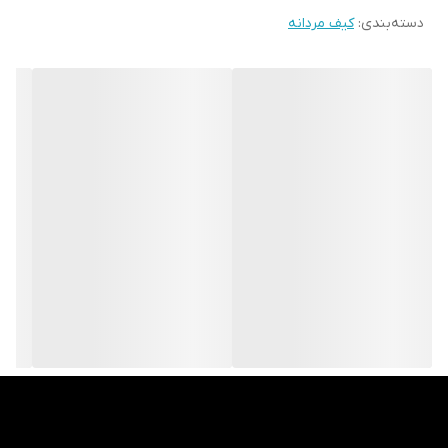
دسته‌بندی
:
کیف مردانه
امکان حمل و قرارگیری موبایل ، تبلت ،و انواع قلم در آن پیش بینی شده
است .