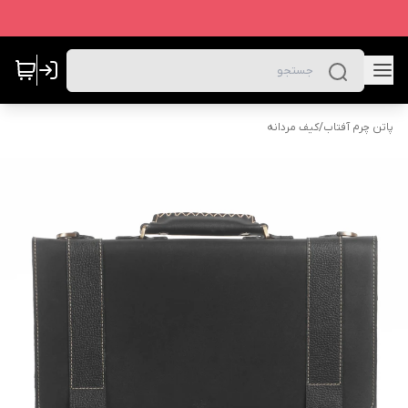
پاتن چرم آفتاب
/
کیف مردانه