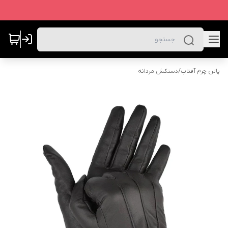
پاتن چرم آفتاب
/
دستکش مردانه