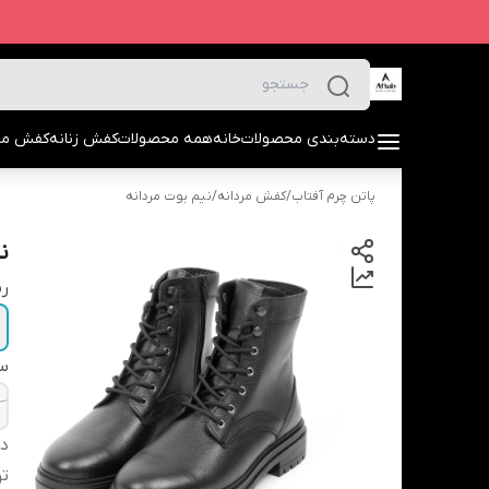
دسته‌بندی محصولات
خانه
همه محصولات
کفش زنانه
کفش مرد
پاتن چرم آفتاب
/
کفش مردانه
/
نیم بوت مردانه
نی
ر
سا
دس
ت