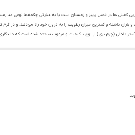
به منظور بالا بردن طول عمر این محصول حتما از تماس آب و نور خور
نمایید. از واکس مخصوص چرم استفاده شود
رین کفش ها در فصل پاییز و زمستان است یا به عبارتی چکمه‌ها نوعی مد زمست
 و باران داشته و کمترین میزان رطوبت را به درون خود راه می‌دهد. و در گرم 
جنس رویه: چرم ط
وی میلینگ ) و آستر داخلی (چرم بزی) از نوع با کیفیت و مرغوب ساخته شده است که مان
طبیعی بُزی ( ض
باشد .
 از تعریق و بو گرفتن پامیشود زیرا چرم قابلیت تنفس دارد و در عین حال عایق
ج شود. این نیم بوت راحت و سبک است و با استفاده چندین ساعته در طول رو
نه بسیار مناسبی می باشد.
ید.