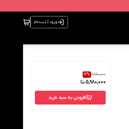
ورود | ثبت‌نام
14
%
6,980,000
5,980,000
افزودن به سبد خرید