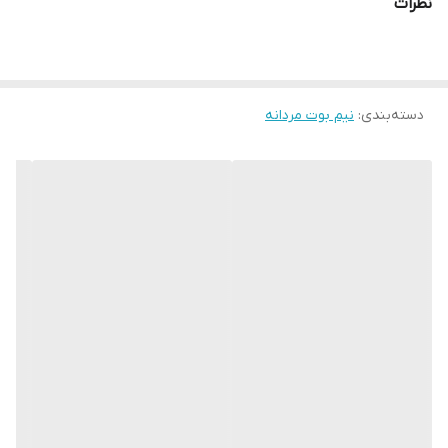
نظرات
جنس پی یو و از بهترین مواد است که با خاصیت سبک و منعطف بودن ،
عایق حرارتی بالایی در برابر سرما می باشد. این نیم بوت بسیار راحت و
سبک است و با استفاده چندین ساعته در طول روز حس خستگی را به پا
دسته‌بندی
:
نیم بوت مردانه
منتقل نمیشود. و همچنین بعلت کوتاه بودن ساق آن میتوان در بیشتر
فصول از آن استفاده کرد. اگر بدنبال یک نیم بوت راحت برای استفاده
روزمره خود هستید این مدل گزینه بسیار خوبی می باشد.