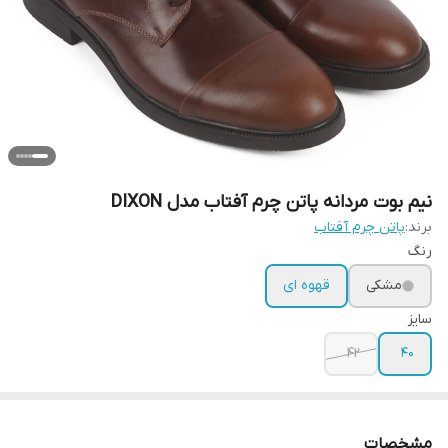
نیم بوت مردانه پاتن چرم آفتاب مدل DIXON
برند:
پاتن چرم آفتاب
رنگ
مشکی
قهوه ای
سایز
42
40
مشخصات