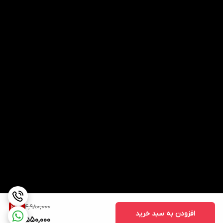
4,980,000
28
%
افزودن به سبد خرید
3,550,000