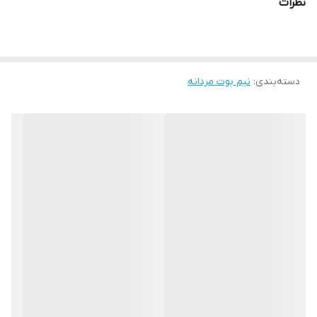
مواد حاوی الکل خودداری نمایید. از واکس
نظرات
هنگام پوشیدن بوت نیز کمک می‌کند و به ظاهر شیک و ساده بوت نیز
مخصوص چرم استفاده شود
افزوده‌اند. علاوه بر این، بوت‌های چلسی معمولاً از جنس چرم و دارای
پاشنه کوتاه و کم ارتفاع هستند که راحتی بیشتری را در استفاده روزمره
دسته‌بندی
:
نیم بوت مردانه
فراهم می‌کند و از خستگی پا جلوگیری می‌کند.بوت چلسی به دلیل طراحی
همه‌کاره و تطبیق‌پذیر خود، می‌تواند با انواع لباس‌ها و سبک‌ها به خوبی
هماهنگ شود و به شما ظاهری شیک و بی‌نقص بدهد.