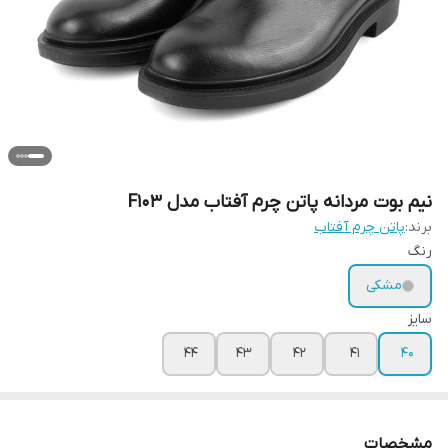
نیم بوت مردانه پاتن چرم آفتاب مدل F103
برند:
پاتن چرم آفتاب
رنگ
مشکی
سایز
44
43
42
41
40
مشخصات