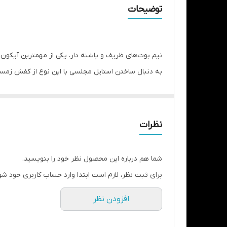
مورد استفاده
توضیحات
جزئیات
نگهداری
نیم بوت‌های ظریف و پاشنه دار، یکی از مهمترین آیکون‌ه
به دنبال ساختن استایل مجلسی با این نوع از کفش زمست
آستر داخلی
پر از برف و روزهای بارانی را پشت سر بگذارید.
نظرات
شما هم درباره این محصول نظر خود را بنویسید.
برای ثبت نظر، لازم است ابتدا وارد حساب کاربری خود شو
افزودن نظر