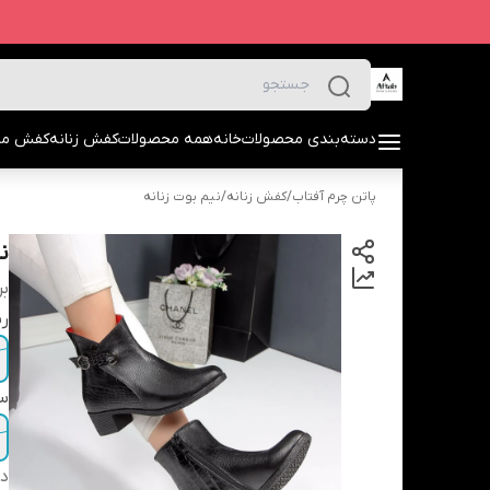
دسته‌بندی محصولات
خانه
همه محصولات
کفش زنانه
کفش مرد
پاتن چرم آفتاب
/
کفش زنانه
/
نیم بوت زنانه
ن
بر
ر
سا
دس