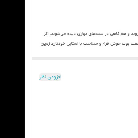
شید (در درازمدت) و یا مواد حاوی الکل خودداری
‌روند و هم گاهی در ست‌های بهاری دیده می‌شوند. اگر
ک جفت بوت خوش فرم و متناسب با استایل خودتان، زمین
افزودن نظر