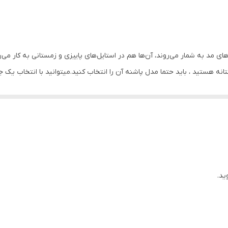
روزمره اداری و رسمی و مهمانی
وزن این نیم بوت۶۰۰ گرم است . نحوه باز و بسته شدن به صورت زیپ در کناره داخلی می باشد
به منظور بالا بردن طول عمر این محصول حتما از تماس آب و نور خور
ای مد به شمار می‌روند، آن‌ها هم در استایل‌های پاییزی و زمستانی به کار می
نمایید. از واکس مخصوص چرم استفاده شود
انه هستید ، باید حتما مدل پاشنه آن را انتخاب کنید.میتوانید با انتخاب ی
سوییت خز
ید.