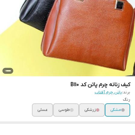
کیف زنانه چرم پاتن کد B110
برند:
پاتن چرم آفتاب
رنگ
مشکی
زرشکی
طوسی
عسلی