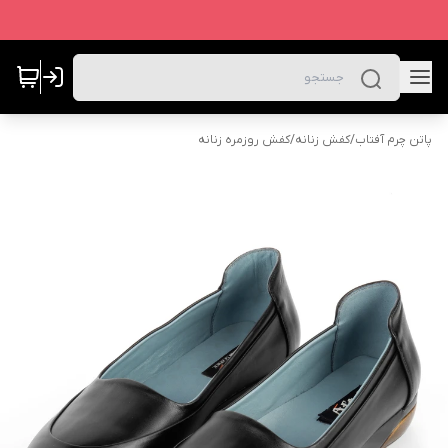
پاتن چرم آفتاب
/
کفش زنانه
/
کفش روزمره زنانه