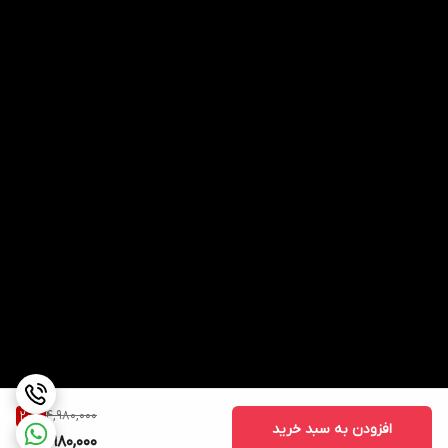
4,980,000
20
%
افزودن به سبد خرید
3,980,000