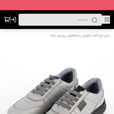
پاتن چرم آفتاب
/
کفش زنانه
/
کفش روزمره زنانه