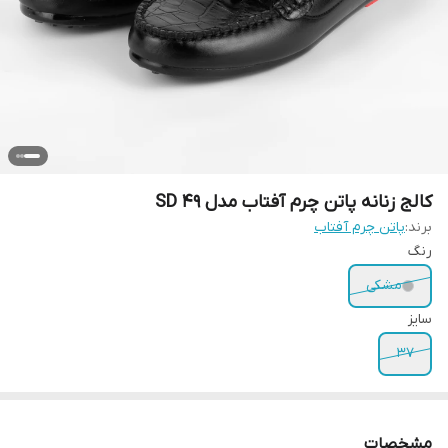
کالج زنانه پاتن چرم آفتاب مدل SD 49
برند:
پاتن چرم آفتاب
رنگ
مشکی
سایز
37
مشخصات