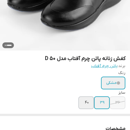
کفش زنانه پاتن چرم آفتاب مدل D 50
برند:
پاتن چرم آفتاب
رنگ
مشکی
سایز
40
39
36
مشخصات