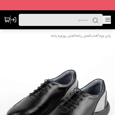
پاتن چرم آفتاب
/
کفش زنانه
/
کفش روزمره زنانه