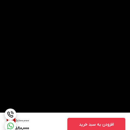
5,100,000
29
%
افزودن به سبد خرید
3,580,000