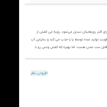
شید (در درازمدت) و یا مواد حاوی الکل خودداری
ی اکثر روزهایتان تبدیل می‌شود. رویه این کفش از
بت تولید شده توسط پا را جذب می کند و بنابراین آب
ا قابل ست شدن هست. اما بهتره که کفش ونس رو با
سب استفاده روزمره است
افزودن نظر