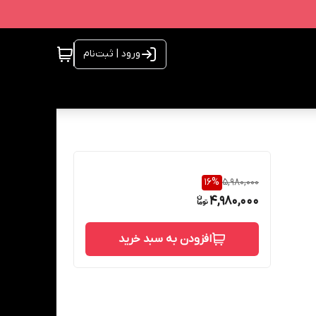
ورود | ثبت‌نام
16
%
5,980,000
4,980,000
افزودن به سبد خرید