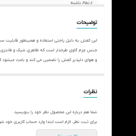
ارتفاع پاشنه
نگهداری
توضیحات
نحوه بسته شدن
این کفش به دلیل راحتی استفاده و همینطور قابلیت ست 
جنس چرم گاوی طرحدار است که ظاهری شیک و فانتزی به 
مورد استفاده
و هوای دلپذیر کفش را تضمین می کند و باعث میشود ک
شلوارهای جین یا کتان ست کنید. حتی میتونید این کف
نظرات
شما هم درباره این محصول نظر خود را بنویسید.
برای ثبت نظر، لازم است ابتدا وارد حساب کاربری خود شو