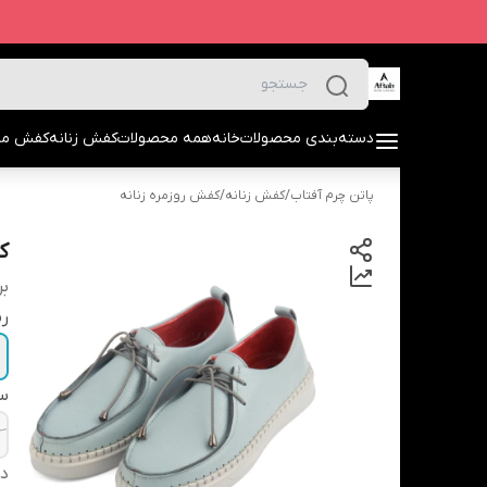
دسته‌بندی محصولات
خانه
همه محصولات
کفش زنانه
کفش مرد
پاتن چرم آفتاب
/
کفش زنانه
/
کفش روزمره زنانه
کف
بر
ر
سا
دس