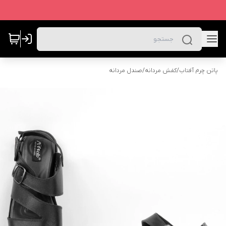
پاتن چرم آفتاب
/
کفش مردانه
/
صندل مردانه