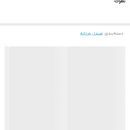
نظرات
چرم طبیعی بزی بدون مواد شیمیایی ، زیره از جنس لاستیک ضد
سایش با خاصیت جذب فشار و ضربه تولید شده و مناسب برای استفاده
روزمره و طولانی مدت و پیاده روی است .
دسته‌بندی
:
صندل مردانه
اگر بدنبال یک صندل نرم و راحت برای روزهای گرم تابستان هستید که با
استفاده طولانی مدت حس خستگی را به پا منتقل نکند این مدل گزینه
مناسبی است .