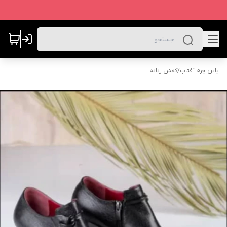
پاتن چرم آفتاب
/
کفش زنانه