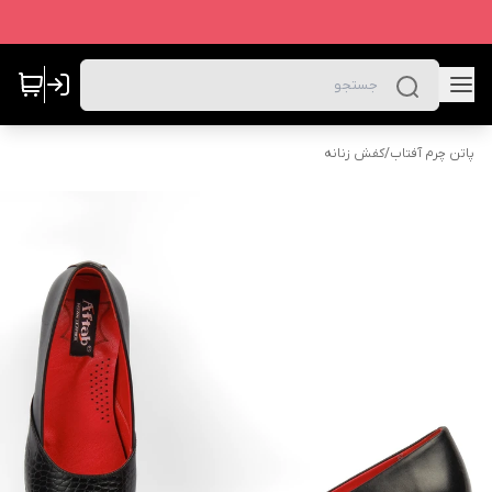
پاتن چرم آفتاب
/
کفش زنانه