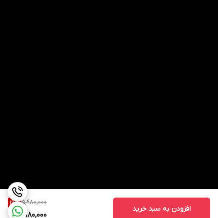
5,980,000
16
%
افزودن به سبد خرید
4,980,000