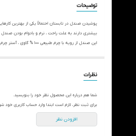
نحوه بسته شدن
توضیحات
نگهداری
پوشیدن صندل در تابستان احتمالاً یکی از بهترین کارهای
بیشتری دارند به علت راحت ، نرم و بادوام بودن صندل ه
وزن تک لنگه
این صندل از رویه با چر
استفاده روزمره و طولانی مدت و پیاده روی است .
نظرات
شما هم درباره این محصول نظر خود را بنویسید.
برای ثبت نظر، لازم است ابتدا وارد حساب کاربری خود شو
افزودن نظر