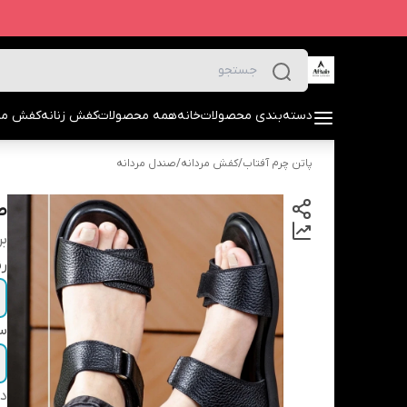
دسته‌بندی محصولات
خانه
همه محصولات
کفش زنانه
کفش مرد
پاتن چرم آفتاب
/
کفش مردانه
/
صندل مردانه
ص
بر
ر
سا
دس