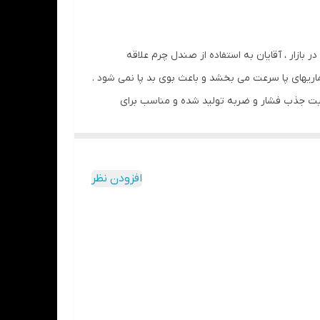
شید (در درازمدت) و یا مواد حاوی الکل خودداری
بازار ، آقایان به استفاده از صندل چرم علاقه
ماریهای پا سرعت می بخشد و باعث بوی بد پا نمی شود .
ورتان با خاصیت جذب فشار و ضربه تولید شده و مناسب برای
افزودن نظر