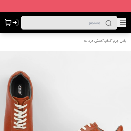
پاتن چرم آفتاب
/
کفش مردانه