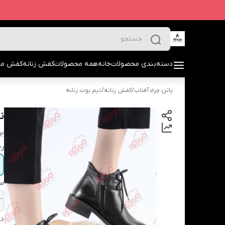
دسته‌بندی محصولات
خانه
همه محصولات
کفش زنانه
کفش مرد
پاتن چرم آفتاب
/
کفش زنانه
/
نیم بوت زنانه
نی
بر
ر
سا
دس