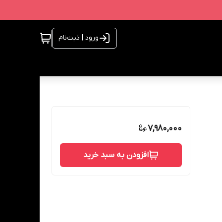
ورود | ثبت‌نام
7,980,000
افزودن به سبد خرید