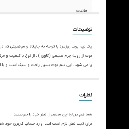
جزئیات
توضیحات
ارتفاع ساق
نگهداری
یک نیم بوت روزمره با توجه به جایگاه و موقعیتی که در 
بوت از رویه چرم طبیعی (گاوی ) , از نوع با کیفیت و مر
پا می شود . این نیم بوت بسیار راحت و سبک است و با 
در مجموع با انتخاب این نیم بوت دغدغه هایتان از بابت
نظرات
شما هم درباره این محصول نظر خود را بنویسید.
برای ثبت نظر، لازم است ابتدا وارد حساب کاربری خود شو