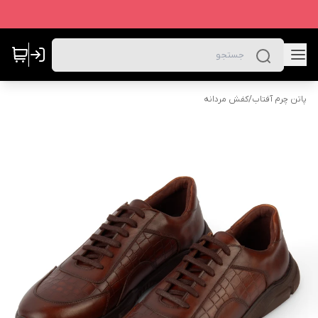
پاتن چرم آفتاب
/
کفش مردانه