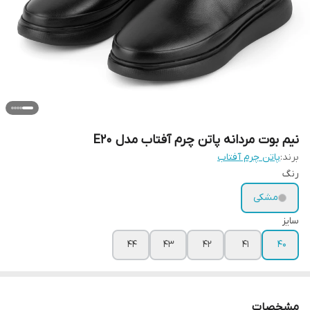
نیم بوت مردانه پاتن چرم آفتاب مدل E20
برند:
پاتن چرم آفتاب
رنگ
مشکی
سایز
44
43
42
41
40
مشخصات