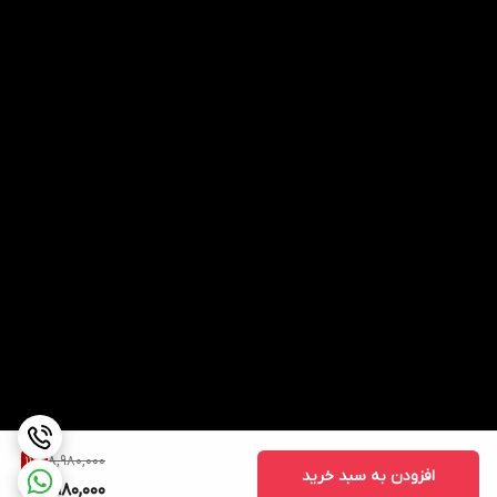
8,980,000
11
%
افزودن به سبد خرید
7,980,000