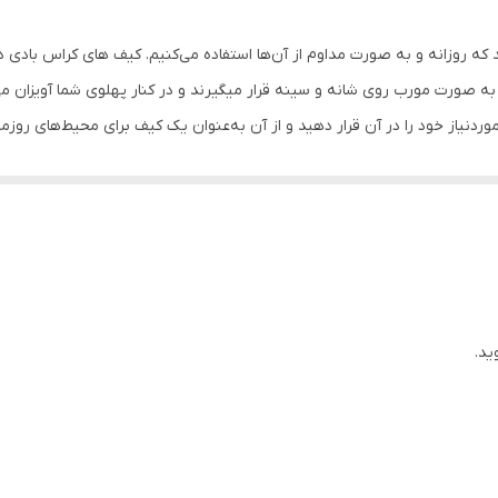
د که روزانه و به‌ صورت مداوم از آن‌ها استفاده می‌کنیم. کیف های کراس بادی د
 به صورت مورب روی شانه و سینه قرار میگیرند و در کنار پهلوی شما آویزان 
موردنیاز خود را در آن قرار دهید و از آن به‌عنوان یک کیف‌ برای محیط‌های رو
 روی نمایید و به کارهای روزمره ­تان بپردازید ضمن اینکه امنیت لازم از لحاظ 
اس خود داشته باشد اگر نیاز دارید تا یک کیف جمع و جور داشته باشید و بدو
ید.