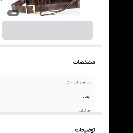
جز
مشخصات
توضیحات جنس
ابعاد
جزئیات
توضیحات