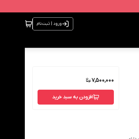
ورود | ثبت‌نام
7,500,000
افزودن به سبد خرید