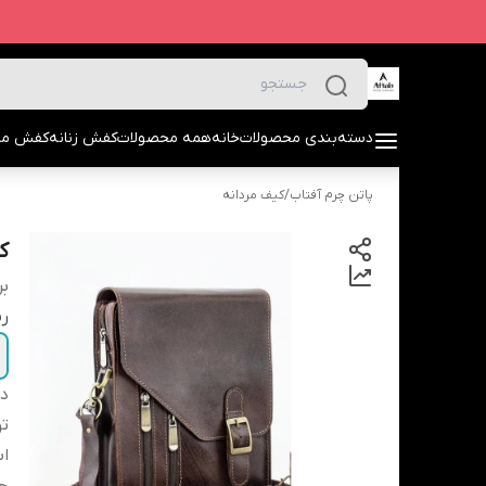
دسته‌بندی محصولات
خانه
همه محصولات
کفش زنانه
کفش مرد
پاتن چرم آفتاب
/
کیف مردانه
ک
بر
ر
دس
ت
اب