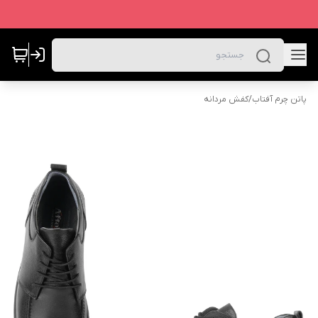
پاتن چرم آفتاب
/
کفش مردانه