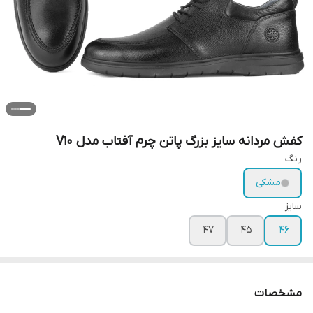
کفش مردانه سایز بزرگ پاتن چرم آفتاب مدل V10
رنگ
مشکی
سایز
47
45
46
مشخصات