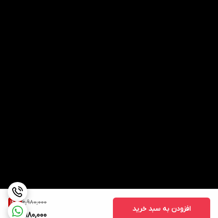
6,980,000
14
%
افزودن به سبد خرید
5,980,000