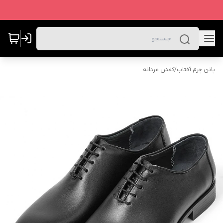
پاتن چرم آفتاب
/
کفش مردانه