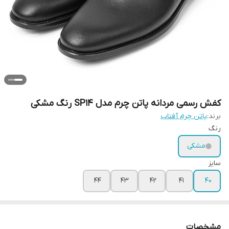
کفش رسمی مردانه پاتن چرم مدل SP14 رنگ مشکی
برند:
پاتن چرم آفتاب
رنگ
مشکی
سایز
44
43
42
41
40
مشخصات