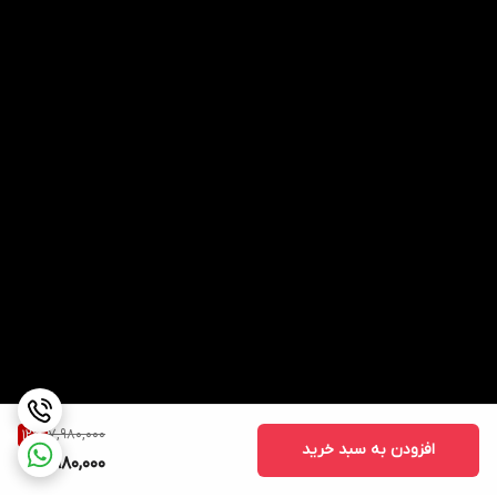
7,980,000
12
%
افزودن به سبد خرید
6,980,000