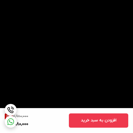
7,980,000
12
%
افزودن به سبد خرید
6,980,000