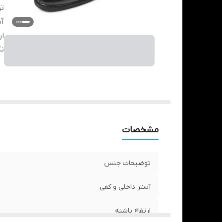
ت
آس
ار
نگ
مشخصات
توضیحات جنس
آستر داخلی و کفی
ارتفاع پاشنه