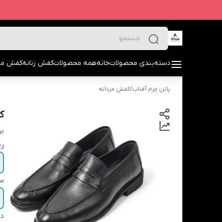
دسته‌بندی محصولات
خانه
همه محصولات
کفش زنانه
کفش مرد
پاتن چرم آفتاب
/
کفش مردانه
ک
بر
ر
سا
دس