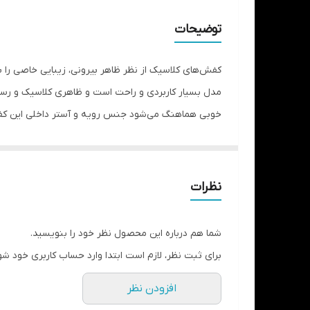
نگهداری
توضیحات
کفش‌های کلاسیک از نظر ظاهر بیرونی، زیبایی خاصی را
مدل بسیار کاربردی و راحت است و ظاهری کلاسیک و رسمی
کفش اذیت نشود . زیره 3 سانت ای
بدنبال یک کفش روزمره راحت و سبک هستید که در بیشتر
نظرات
شما هم درباره این محصول نظر خود را بنویسید.
برای ثبت نظر، لازم است ابتدا وارد حساب کاربری خود شو
افزودن نظر