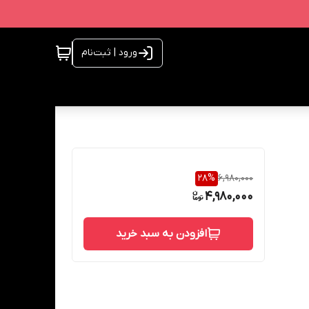
ورود | ثبت‌نام
28
%
6,980,000
4,980,000
افزودن به سبد خرید