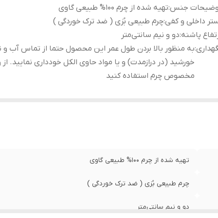
وضیحات جنس
:
تهیه شده از چرم 100% طبیعی گاوی
تر داخلی و کفی
:
چرم طبیعی بُزی ( ضد ترک خوردگی )
تفاع پاشنه
:
دو و نیم سانتی‌متر
هداری
:
به منظور بالا بردن طول عمر این محصول حتما از تماس آب و ن
خورشید (در درازمدت) و یا مواد حاوی الکل خودداری نمایید. از
مخصوص چرم استفاده کنید
تهیه شده از چرم 100% طبیعی گاوی
چرم طبیعی بُزی ( ضد ترک خوردگی )
دو و نیم سانتی‌متر