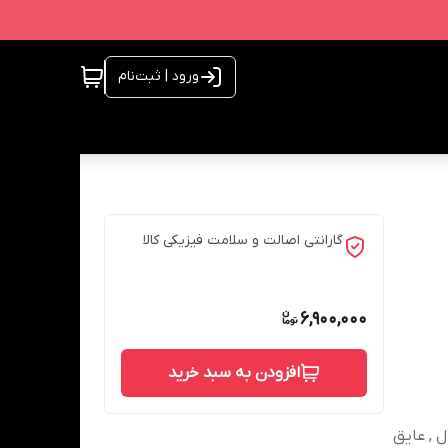
ورود | ثبت‌نام
گارانتی اصالت و سلامت فیزیکی کالا
6,900,000
افزودن به سبد خرید
ل , عایق