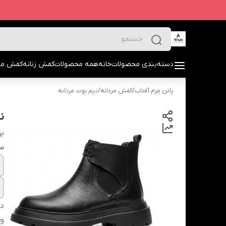
دسته‌بندی محصولات
خانه
همه محصولات
کفش زنانه
کفش مرد
پاتن چرم آفتاب
/
کفش مردانه
/
نیم بوت مردانه
نی
بر
سا
دس
و