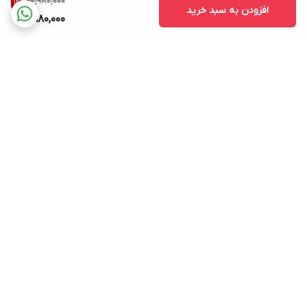
7,980,000
12
%
افزودن به سبد خرید
6,980,000
برگشت به بالا
پشتیبانی ۲۴ ساعته
ضمانت اصالت کالا