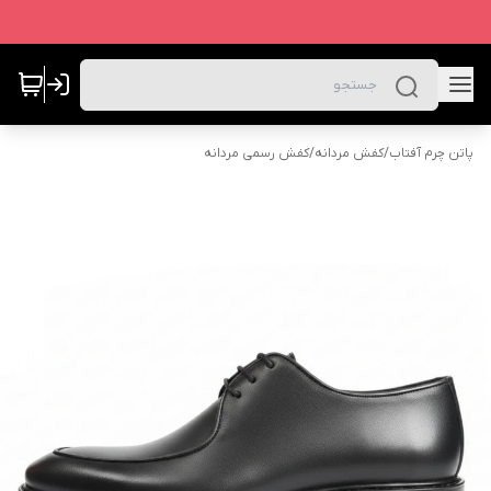
پاتن چرم آفتاب
/
کفش مردانه
/
کفش رسمی مردانه