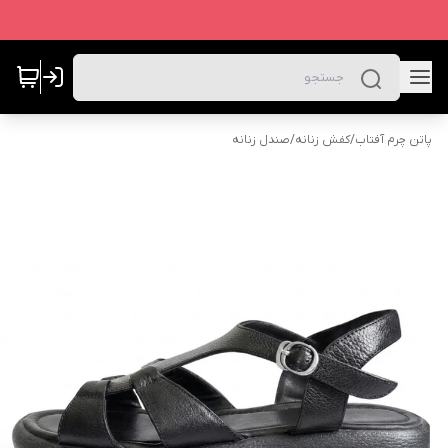
پاتن چرم آفتاب
/
کفش زنانه
/
صندل زنانه