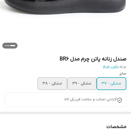
صندل زنانه پاتن چرم مدل BR6
برند:
پاتن چرم
سایز
مشکی - 37
مشکی - 39
مشکی - 38
گارانتی اصالت و سلامت فیزیکی کالا
مشخصات