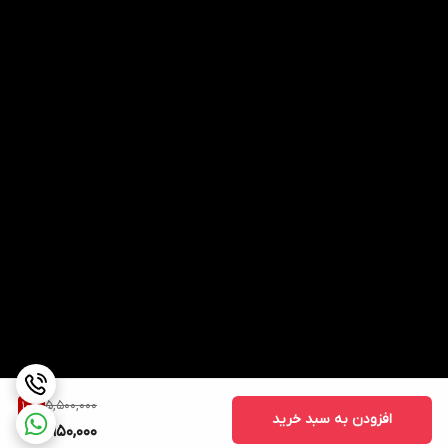
5,500,000
10
%
افزودن به سبد خرید
4,950,000