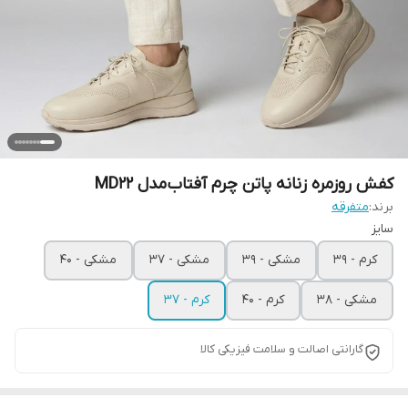
کفش روزمره زنانه پاتن چرم آفتاب مدل MD22
برند:
متفرقه
سایز
کرم - 39
مشکی - 39
مشکی - 37
مشکی - 40
مشکی - 38
کرم - 40
کرم - 37
گارانتی اصالت و سلامت فیزیکی کالا