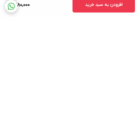
افزودن به سبد خرید
7,980,000
برگشت به بالا
پشتیبانی ۲۴ ساعته
ضمانت اصالت کالا