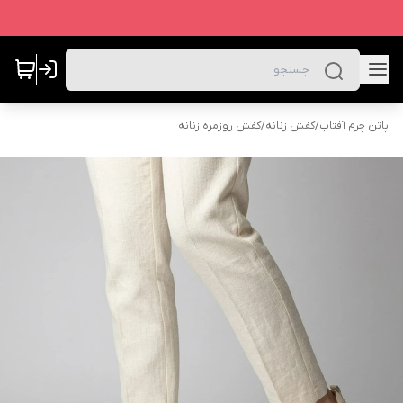
پاتن چرم آفتاب
/
کفش زنانه
/
کفش روزمره زنانه