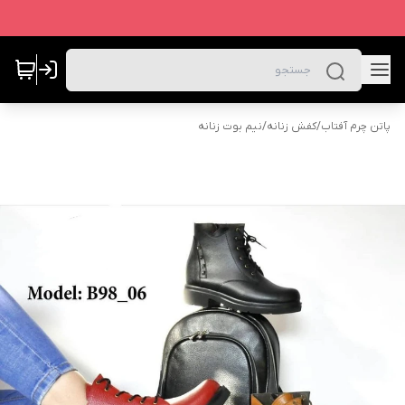
پاتن چرم آفتاب
/
کفش زنانه
/
نیم بوت زنانه