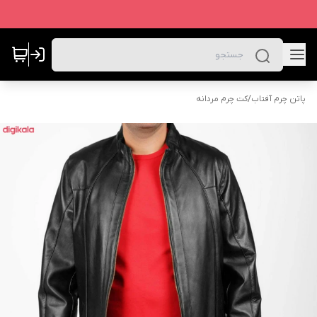
پاتن چرم آفتاب
/
کت چرم مردانه