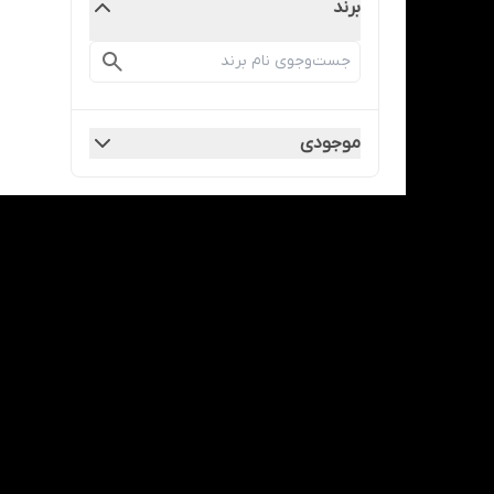
برند
موجودی