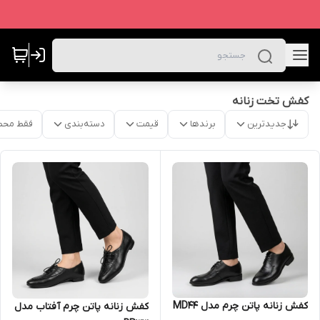
کفش تخت زنانه
جدیدترین
برندها
قیمت
دسته‌بندی
فقط محص
کفش زنانه پاتن چرم مدل MD44
کفش زنانه پاتن چرم آفتاب مدل